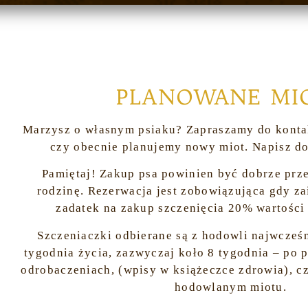
PLANOWANE MI
Marzysz o własnym psiaku? Zapraszamy do konta
czy obecnie planujemy nowy miot. Napisz do
Pamiętaj! Zakup psa powinien być dobrze prz
rodzinę. Rezerwacja jest zobowiązująca gdy z
zadatek na zakup szczenięcia 20% wartości
Szczeniaczki odbierane są z hodowli najwcześ
tygodnia życia, zazwyczaj koło 8 tygodnia – po 
odrobaczeniach, (wpisy w książeczce zdrowia), c
hodowlanym miotu.