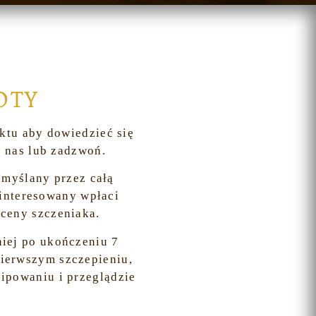
OTY
ktu aby dowiedzieć się
 nas lub zadzwoń.
emyślany przez całą
ainteresowany wpłaci
 ceny szczeniaka.
niej po ukończeniu 7
pierwszym szczepieniu,
zipowaniu i przeglądzie