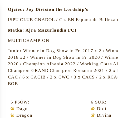
Ojciec: Joy Division the Lordship’s
ISPU CLUB GNADOL / Ch. EN Espana de Belleza d
Matka: Ajra Mazurlandia FCI
MULTICHAMPION
Junior Winner in Dog Show in Fr. 2017 x 2 / Winn
2018 x2 / Winner in Dog Show in Fr. 2020 / Winne
2020 / Champion Albania 2022 / Working Class Al
Champion GRAND Champion Romania 2021 / 2 x B
CAC / 6 x CACIB / 2 x CWC / 3 x CACS / 2 x RCA
BOB
5 PSÓW:
6 SUK:
Dago
Didi
Dragon
Divina