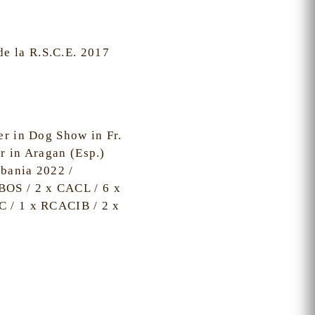
e la R.S.C.E. 2017
er in Dog Show in Fr.
r in Aragan (Esp.)
bania 2022 /
OS / 2 x CACL / 6 x
C / 1 x RCACIB / 2 x